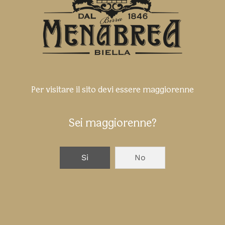
Per visitare il sito devi essere maggiorenne
Sei maggiorenne?
Birra Menabrea, protagonista della
serata Napapijri a Milano: anteprima
Si
No
esclusiva della collezione Primavera-
Estate