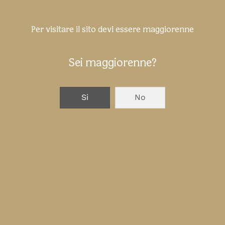
Per visitare il sito devi essere maggiorenne
Sei maggiorenne?
Si
No