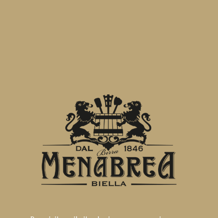
Francesca Ligotti - giovane promessa