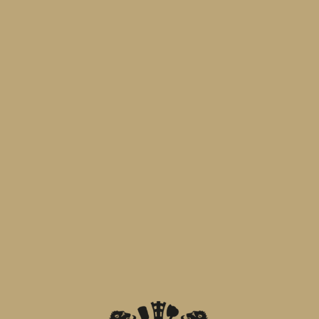
Birra Menabrea sostiene la