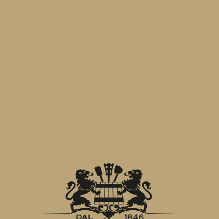
La prima Cotta
SUCCESSIVO