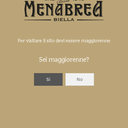
Per visitare il sito devi essere maggiorenne
Sei maggiorenne?
Si
No
L’esclusiva bottiglia Birra Menabrea
per il centenario di Tonno Maruzzella