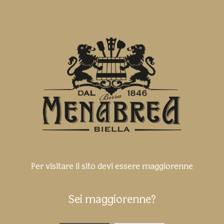
Per visitare il sito devi essere maggiorenne
Sei maggiorenne?