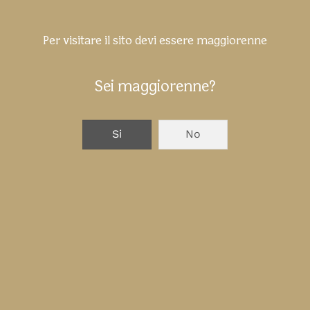
Per visitare il sito devi essere maggiorenne
Sei maggiorenne?
Si
No